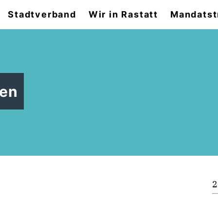
Stadtverband
Wir in Rastatt
Mandatst
den
2