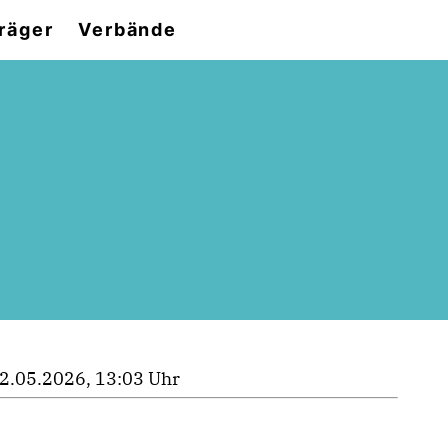
räger
Verbände
2.05.2026, 13:03 Uhr