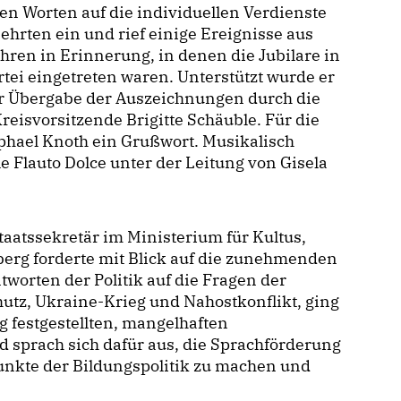
en Worten auf die individuellen Verdienste
ehrten ein und rief einige Ereignisse aus
hren in Erinnerung, in denen die Jubilare in
rtei eingetreten waren. Unterstützt wurde er
er Übergabe der Auszeichnungen durch die
eisvorsitzende Brigitte Schäuble. Für die
aphael Knoth ein Grußwort. Musikalisch
Flauto Dolce unter der Leitung von Gisela
taatssekretär im Ministerium für Kultus,
rg forderte mit Blick auf die zunehmenden
worten der Politik auf die Fragen der
tz, Ukraine-Krieg und Nahostkonflikt, ging
g festgestellten, mangelhaften
 sprach sich dafür aus, die Sprachförderung
nkte der Bildungspolitik zu machen und