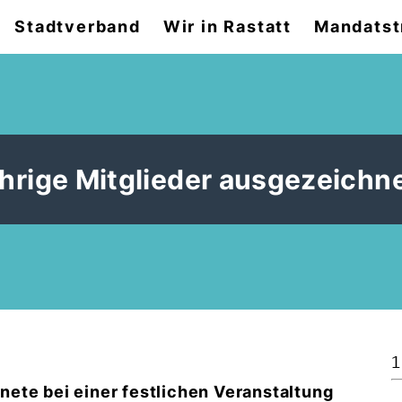
Stadtverband
Wir in Rastatt
Mandatst
hrige Mitglieder ausgezeichn
1
ete bei einer festlichen Veranstaltung