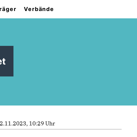
räger
Verbände
et
2.11.2023, 10:29 Uhr