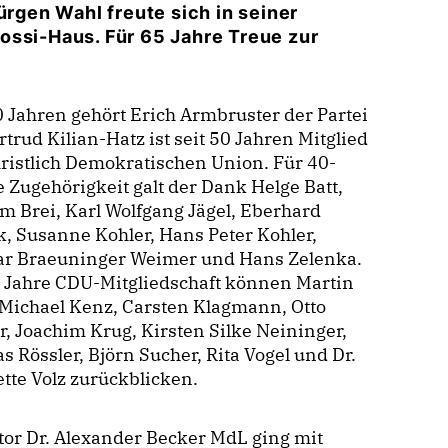
ürgen Wahl freute sich in seiner
ossi-Haus. Für 65 Jahre Treue zur
0 Jahren gehört Erich Armbruster der Partei
rtrud Kilian-Hatz ist seit 50 Jahren Mitglied
ristlich Demokratischen Union. Für 40-
e Zugehörigkeit galt der Dank Helge Batt,
m Brei, Karl Wolfgang Jägel, Eberhard
, Susanne Kohler, Hans Peter Kohler,
ar Braeuninger Weimer und Hans Zelenka.
 Jahre CDU-Mitgliedschaft können Martin
Michael Kenz, Carsten Klagmann, Otto
r, Joachim Krug, Kirsten Silke Neininger,
 Rössler, Björn Sucher, Rita Vogel und Dr.
tte Volz zurückblicken.
or Dr. Alexander Becker MdL ging mit