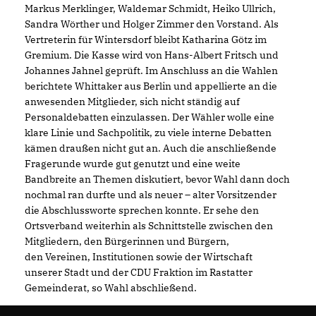
Markus Merklinger, Waldemar Schmidt, Heiko Ullrich,
Sandra Wörther und Holger Zimmer den Vorstand. Als
Vertreterin für Wintersdorf bleibt Katharina Götz im
Gremium. Die Kasse wird von Hans-Albert Fritsch und
Johannes Jahnel geprüft. Im Anschluss an die Wahlen
berichtete Whittaker aus Berlin und appellierte an die
anwesenden Mitglieder, sich nicht ständig auf
Personaldebatten einzulassen. Der Wähler wolle eine
klare Linie und Sachpolitik, zu viele interne Debatten
kämen draußen nicht gut an. Auch die anschließende
Fragerunde wurde gut genutzt und eine weite
Bandbreite an Themen diskutiert, bevor Wahl dann doch
nochmal ran durfte und als neuer – alter Vorsitzender
die Abschlussworte sprechen konnte. Er sehe den
Ortsverband weiterhin als Schnittstelle zwischen den
Mitgliedern, den Bürgerinnen und Bürgern,
den Vereinen, Institutionen sowie der Wirtschaft
unserer Stadt und der CDU Fraktion im Rastatter
Gemeinderat, so Wahl abschließend.