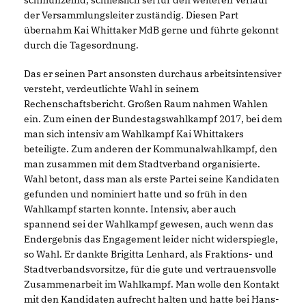
schmunzelnd, schließlich sei für den weiteren Verlauf
der Versammlungsleiter zuständig. Diesen Part
übernahm Kai Whittaker MdB gerne und führte gekonnt
durch die Tagesordnung.
Das er seinen Part ansonsten durchaus arbeitsintensiver
versteht, verdeutlichte Wahl in seinem
Rechenschaftsbericht. Großen Raum nahmen Wahlen
ein. Zum einen der Bundestagswahlkampf 2017, bei dem
man sich intensiv am Wahlkampf Kai Whittakers
beteiligte. Zum anderen der Kommunalwahlkampf, den
man zusammen mit dem Stadtverband organisierte.
Wahl betont, dass man als erste Partei seine Kandidaten
gefunden und nominiert hatte und so früh in den
Wahlkampf starten konnte. Intensiv, aber auch
spannend sei der Wahlkampf gewesen, auch wenn das
Endergebnis das Engagement leider nicht widerspiegle,
so Wahl. Er dankte Brigitta Lenhard, als Fraktions- und
Stadtverbandsvorsitze, für die gute und vertrauensvolle
Zusammenarbeit im Wahlkampf. Man wolle den Kontakt
mit den Kandidaten aufrecht halten und hatte bei Hans-