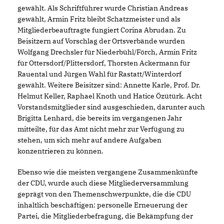
gewählt. Als Schriftführer wurde Christian Andreas
gewählt, Armin Fritz bleibt Schatzmeister und als
Mitgliederbeauftragte fungiert Corina Abrudan. Zu
Beisitzern auf Vorschlag der Ortsverbände wurden
Wolfgang Drechsler für Niederbühl/Förch, Armin Fritz
für Ottersdorf/Plittersdorf, Thorsten Ackermann für
Rauental und Jürgen Wahl für Rastatt/Winterdorf
gewählt. Weitere Beisitzer sind: Annette Karle, Prof. Dr.
Helmut Keller, Raphael Knoth und Hatice Özütürk. Acht
Vorstandsmitglieder sind ausgeschieden, darunter auch
Brigitta Lenhard, die bereits im vergangenen Jahr
mitteilte, für das Amt nicht mehr zur Verfügung zu
stehen, um sich mehr auf andere Aufgaben
konzentrieren zu können.
Ebenso wie die meisten vergangene Zusammenkünfte
der CDU, wurde auch diese Mitgliederversammlung
geprägt von den Themenschwerpunkte, die die CDU
inhaltlich beschäftigen: personelle Erneuerung der
Partei, die Mitgliederbefragung, die Bekämpfung der