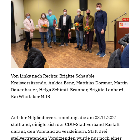
Von Links nach Rechts: Brigitte Schäuble -
Kreisvorsitzende, Ankica Benz, Matthias Dorsner, Martin
Dauenhauer, Helga Schimtt-Brunner, Brigitta Lenhard,
Kai Whittaker MdB
Auf der Mitgliederversammlung, die am 03.11.2021
stattfand, einigte sich der CDU-Stadtverband Rastatt
darauf, den Vorstand zu verkleinern. Statt drei
stellvertretenden Vorsitzenden wurde nur noch einer